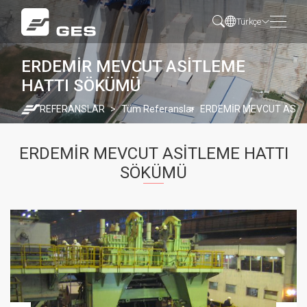
Türkçe
ERDEMİR MEVCUT ASİTLEME
HATTI SÖKÜMÜ
REFERANSLAR
Tüm Referanslar
ERDEMİR MEVCUT ASİT
ERDEMİR MEVCUT ASİTLEME HATTI
SÖKÜMÜ