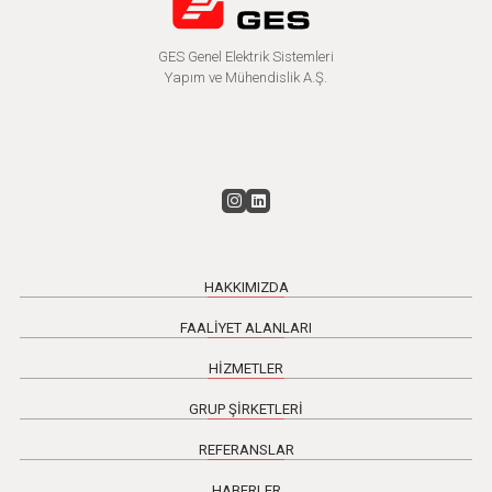
GES Genel Elektrik Sistemleri
Yapım ve Mühendislik A.Ş.
HAKKIMIZDA
FAALİYET ALANLARI
HİZMETLER
GRUP ŞİRKETLERİ
REFERANSLAR
HABERLER