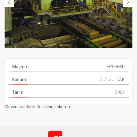
Müşteri:
ERDEMİR
Konum:
ZONGULDAK
Tarih:
2001
Mevcut asitleme tesisinin sökümü.