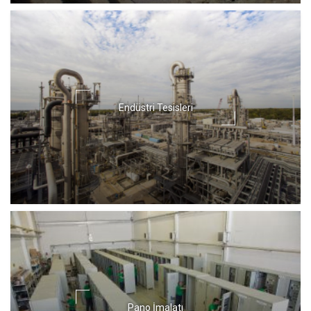
Endüstri Tesisleri
Pano İmalatı