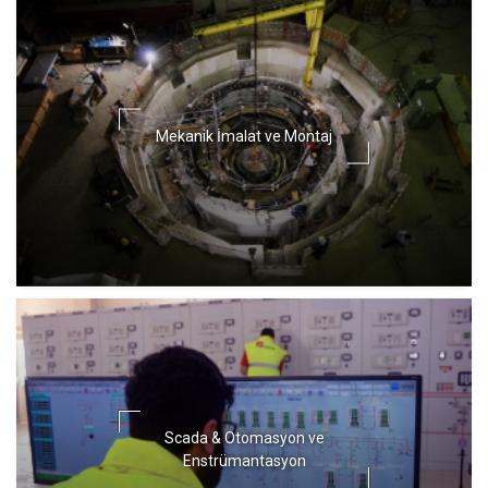
Mekanik İmalat ve Montaj
Scada & Otomasyon ve
Enstrümantasyon