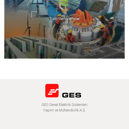
Tüm Referanslar
GES Genel Elektrik Sistemleri
Yapım ve Mühendislik A.Ş.