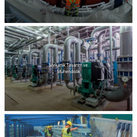
Mekanik Tasarım ve
Mühendislik