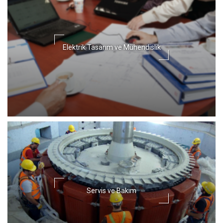
Elektrik Tasarım ve Mühendislik
Servis ve Bakım