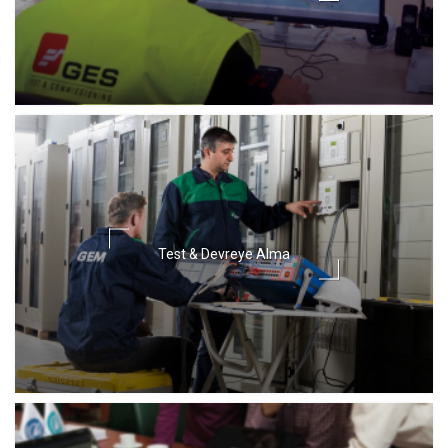
Test & Devreye Alma