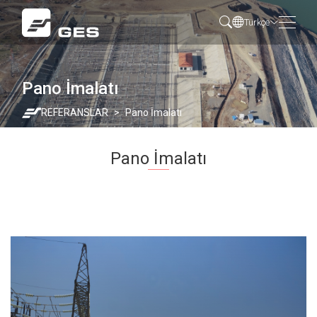
Türkçe
Pano İmalatı
REFERANSLAR
Pano İmalatı
Pano İmalatı