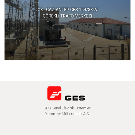
G3 - GAZİANTEP GES 154/33kV
ÇÖREKLİ TRAFO MERKEZİ
GES Genel Elektrik Sistemleri
Yapım ve Mühendislik A.Ş.