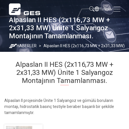
Türkçe
Alpaslan II HES (2x116,73 MW +
2x31,33 MW) Ünite 1 Salyangoz
Montajının Tamamlanması.
HABERLER
Alpaslan II HES (2x116,73 MW + 2x31,33 MW) Ü
Alpaslan II HES (2x116,73 MW +
2x31,33 MW) Ünite 1 Salyangoz
Montajının Tamamlanması.
Alpaslan II projesinde Ünite 1 Salyangoz ve gömülü boruların
montajı, hidrostatik basınç testiyle beraber başarılı bir şekilde
tamamlanmıştır.